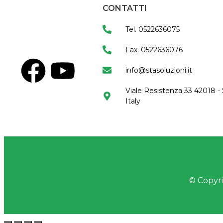
CONTATTI
Tel. 0522636075
Fax. 0522636076
info@stasoluzioni.it
Viale Resistenza 33 42018 - 
Italy
© Copyrig