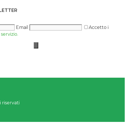
SLETTER
Email
Accetto i
servizio.
 riservati