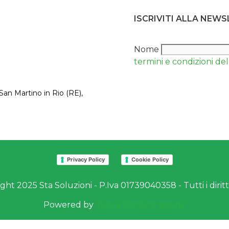
ISCRIVITI ALLA NEW
Nome
termini e condizioni del 
San Martino in Rio (RE),
Privacy Policy
Cookie Policy
ht 2025 Sta Soluzioni - P.Iva 01739040358 - Tutti i diritti
Powered by
Yucca Comunicazione