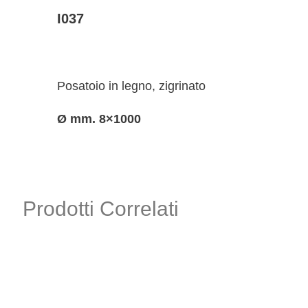
I037
Posatoio in legno, zigrinato
Ø mm. 8×1000
Prodotti Correlati