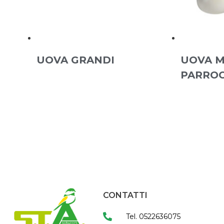
UOVA GRANDI
UOVA M
PARRO
CONTATTI
Tel. 0522636075