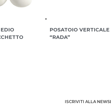
EDIO
POSATOIO VERTICALE
CCHETTO
“RADA”
ISCRIVITI ALLA NEW