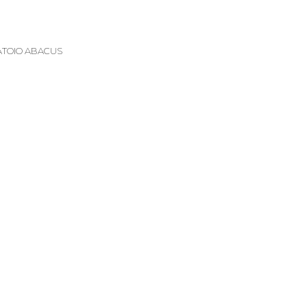
ATOIO ABACUS