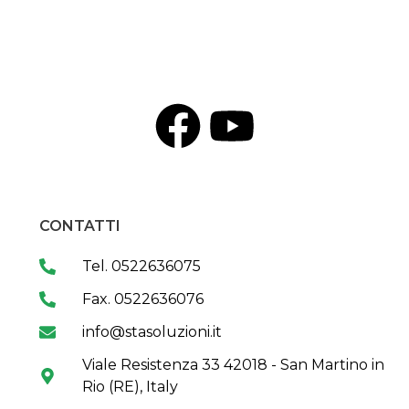
CONTATTI
Tel. 0522636075
Fax. 0522636076
info@stasoluzioni.it
Viale Resistenza 33 42018 - San Martino in
Rio (RE), Italy