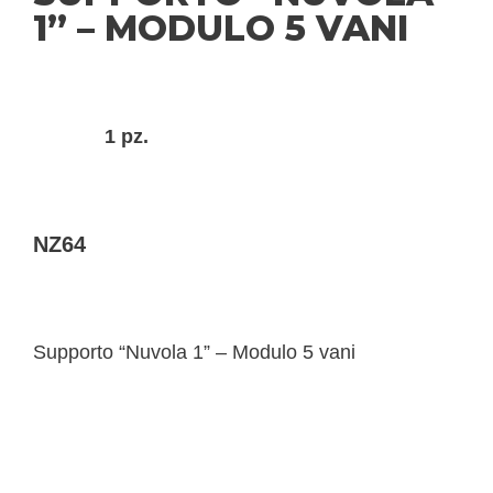
1” – MODULO 5 VANI
1 pz.
NZ64
Supporto “Nuvola 1” – Modulo 5 vani