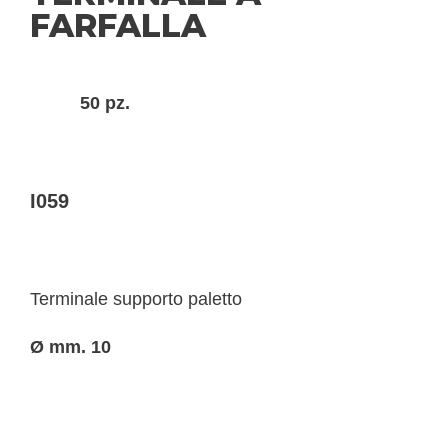
FARFALLA
50 pz.
I059
Terminale supporto paletto
Ø mm. 10