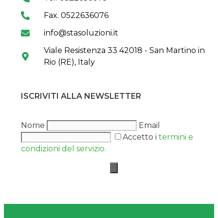
Fax. 0522636076
info@stasoluzioni.it
Viale Resistenza 33 42018 - San Martino in
Rio (RE), Italy
ISCRIVITI ALLA NEWSLETTER
Nome
Email
Accetto i
termini e
condizioni del servizio.