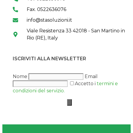
Fax. 0522636076
info@stasoluzioni.it
Viale Resistenza 33 42018 - San Martino in
Rio (RE), Italy
ISCRIVITI ALLA NEWSLETTER
Nome
Email
Accetto i
termini e
condizioni del servizio.