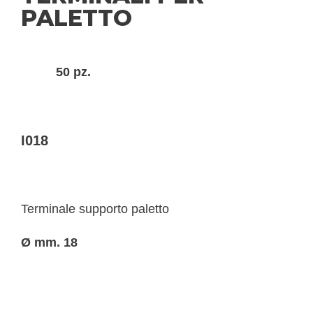
PALETTO
50 pz.
I018
Terminale supporto paletto
Ø mm. 18