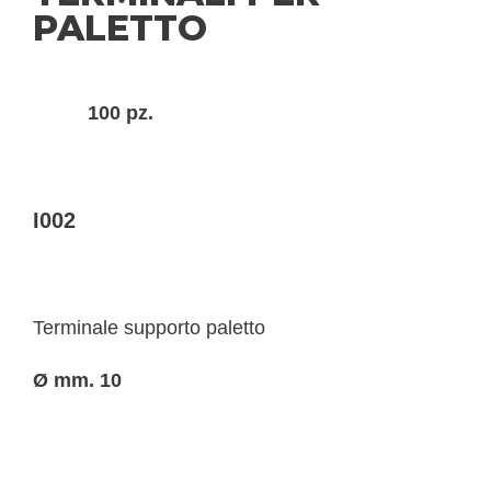
PALETTO
100 pz.
I002
Terminale supporto paletto
Ø mm. 10