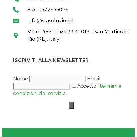
Fax. 0522636076
info@stasoluzioni.it
Viale Resistenza 33 42018 - San Martino in
Rio (RE), Italy
ISCRIVITI ALLA NEWSLETTER
Nome
Email
Accetto i
termini e
condizioni del servizio.