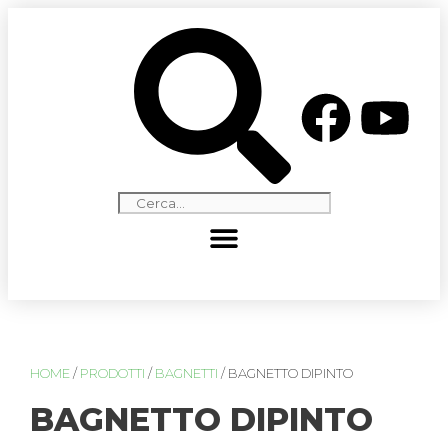
HOME
/
PRODOTTI
/
BAGNETTI
/ BAGNETTO DIPINTO
BAGNETTO DIPINTO