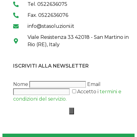
Tel. 0522636075
Fax. 0522636076
info@stasoluzioni.it
Viale Resistenza 33 42018 - San Martino in
Rio (RE), Italy
ISCRIVITI ALLA NEWSLETTER
Nome
Email
Accetto i
termini e
condizioni del servizio.