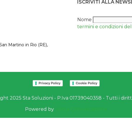
ISCRIVITI ALLA NEW
Nome
termini e condizioni del 
San Martino in Rio (RE),
Privacy Policy
Cookie Policy
ht 2025 Sta Soluzioni - P.Iva 01739040358 - Tutti i diritti
Powered by
Yucca Comunicazione