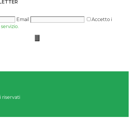
SLETTER
Email
Accetto i
servizio.
 riservati