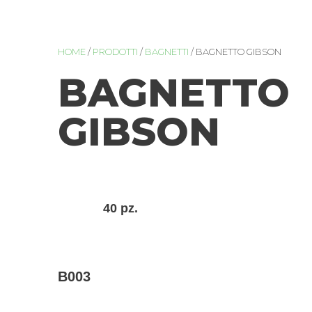
HOME
/
PRODOTTI
/
BAGNETTI
/ BAGNETTO GIBSON
BAGNETTO
GIBSON
40 pz.
B003