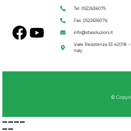
Tel. 0522636075
Fax. 0522636076
info@stasoluzioni.it
Viale Resistenza 33 42018 - 
Italy
© Copyrig