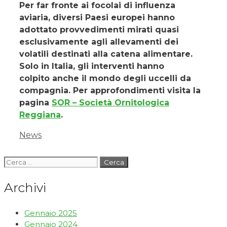
Per far fronte ai focolai di influenza
aviaria, diversi Paesi europei hanno
adottato provvedimenti mirati quasi
esclusivamente agli allevamenti dei
volatili destinati alla catena alimentare.
Solo in
Italia, gli interventi hanno
colpito anche il mondo degli uccelli da
compagnia. Per approfondimenti visita la
pagina
SOR – Società Ornitologica
Reggiana
.
News
Archivi
Gennaio 2025
Gennaio 2024