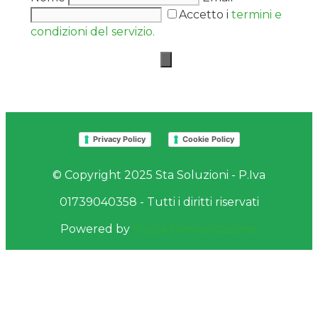
Accetto i
termini e
condizioni del servizio.
Privacy Policy
Cookie Policy
© Copyright 2025 Sta Soluzioni - P.Iva
01739040358 - Tutti i diritti riservati
Powered by
Yucca Comunicazione