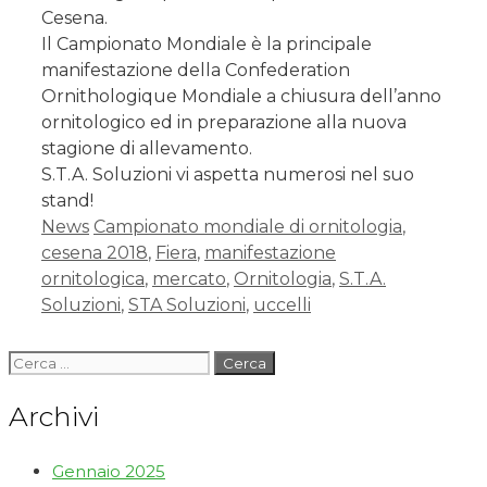
Cesena.
Il Campionato Mondiale è la principale
manifestazione della Confederation
Ornithologique Mondiale a chiusura dell’anno
ornitologico ed in preparazione alla nuova
stagione di allevamento.
S.T.A. Soluzioni vi aspetta numerosi nel suo
stand!
News
Campionato mondiale di ornitologia
,
cesena 2018
,
Fiera
,
manifestazione
ornitologica
,
mercato
,
Ornitologia
,
S.T.A.
Soluzioni
,
STA Soluzioni
,
uccelli
Archivi
Gennaio 2025