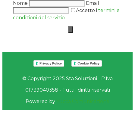
Nome
Email
Accetto i
termini e
condizioni del servizio.
Privacy Policy
Cookie Policy
© Copyright 2025 Sta Soluzioni - P.Iva
01739040358 - Tutti i diritti riservati
Powered by
Yucca Comunicazione