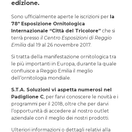
edizione
.
Sono ufficialmente aperte le iscrizioni per
la
78ª Esposizione Ornitologica
Internazionale “Città del Tricolore”
che si
terrà presso
il Centro Esposizioni di Reggio
Emilia
dal 19 al 26 novembre 2017.
Si tratta della manifestazione ornitologica tra
le più importanti in Europa, durante la quale
confluisce a Reggio Emilia il meglio
dell’ornitologia mondiale.
S.T.A. Soluzioni vi aspetta numerosi nel
Padiglione C
, per farvi conoscere le novità e i
programmi per il 2018, oltre che per darvi
l’opportunità di accedere al nostro outlet
aziendale con il meglio dei nostri prodotti.
Ulteriori informazioni o dettagli relativi alla