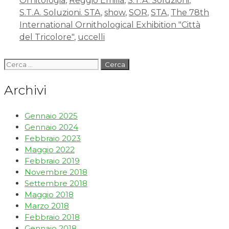
Ornitologia
,
Reggio Emilia
,
S.T.A. Soluzioni
,
S.T.A. Soluzioni. STA
,
show
,
SOR
,
STA
,
The 78th
International Ornithological Exhibition "Città
del Tricolore"
,
uccelli
Archivi
Gennaio 2025
Gennaio 2024
Febbraio 2023
Maggio 2022
Febbraio 2019
Novembre 2018
Settembre 2018
Maggio 2018
Marzo 2018
Febbraio 2018
Gennaio 2018