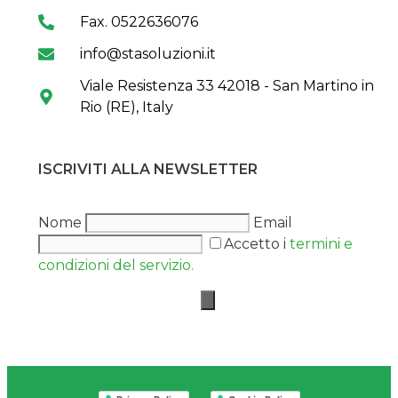
Fax. 0522636076
info@stasoluzioni.it
Viale Resistenza 33 42018 - San Martino in
Rio (RE), Italy
ISCRIVITI ALLA NEWSLETTER
Nome
Email
Accetto i
termini e
condizioni del servizio.