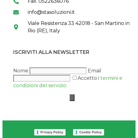
Fax. 0522636076
info@stasoluzioni.it
Viale Resistenza 33 42018 - San Martino in
Rio (RE), Italy
ISCRIVITI ALLA NEWSLETTER
Nome
Email
Accetto i
termini e
condizioni del servizio.
Privacy Policy
Cookie Policy