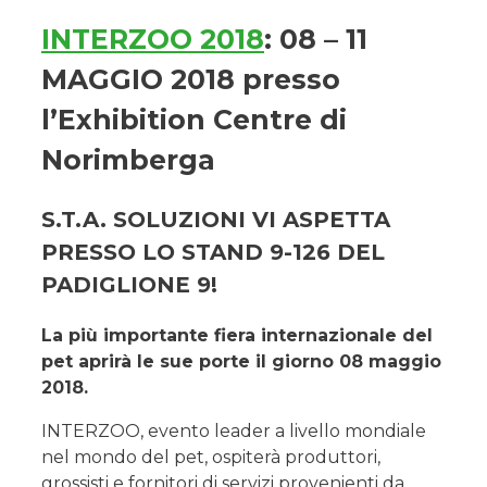
INTERZOO 2018
: 08 – 11
MAGGIO 2018 presso
l’Exhibition Centre di
Norimberga
S.T.A. SOLUZIONI VI ASPETTA
PRESSO LO STAND 9-126 DEL
PADIGLIONE 9!
La più importante fiera internazionale del
pet aprirà le sue porte il giorno 08 maggio
2018.
INTERZOO, evento leader a livello mondiale
nel mondo del pet, ospiterà produttori,
grossisti e fornitori di servizi provenienti da