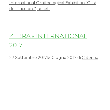
International Ornithological Exhibition "Città
del Tricolore"
,
uccelli
ZEBRA’s INTERNATIONAL
2017
27 Settembre 2017
15 Giugno 2017
di
Caterina