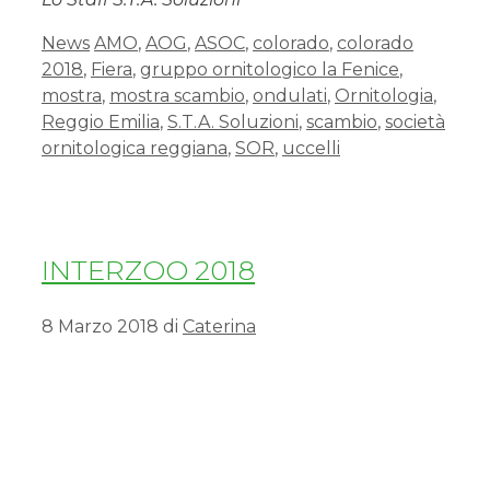
News
AMO
,
AOG
,
ASOC
,
colorado
,
colorado
2018
,
Fiera
,
gruppo ornitologico la Fenice
,
mostra
,
mostra scambio
,
ondulati
,
Ornitologia
,
Reggio Emilia
,
S.T.A. Soluzioni
,
scambio
,
società
ornitologica reggiana
,
SOR
,
uccelli
INTERZOO 2018
8 Marzo 2018
di
Caterina