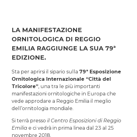
LA MANIFESTAZIONE
ORNITOLOGICA DI REGGIO
EMILIA RAGGIUNGE LA SUA 79ª
EDIZIONE
.
Sta per aprirsi il sipario sulla
79ª Esposizione
Ornitologica Internazionale “Città del
Tricolore”
, una tra le più importanti
manifestazioni ornitologiche in Europa che
vede approdare a Reggio Emilia il meglio
dell’ornitologia mondiale.
Si terrà presso
il Centro Esposizioni di Reggio
Emilia
e ci vedrà in prima linea dal 23 al 25
novembre 2018.