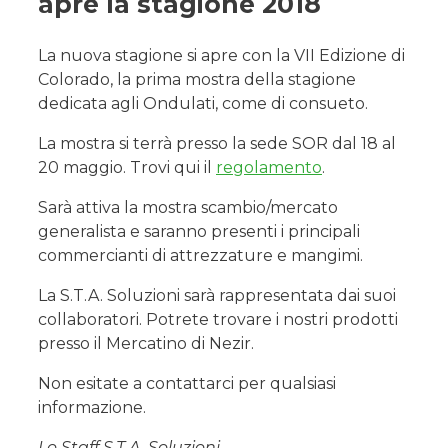
apre la stagione 2018
La nuova stagione si apre con la VII Edizione di
Colorado, la prima mostra della stagione
dedicata agli Ondulati, come di consueto.
La mostra si terrà presso la sede SOR dal 18 al
20 maggio. Trovi qui il
regolamento
.
Sarà attiva la mostra scambio/mercato
generalista e saranno presenti i principali
commercianti di attrezzature e mangimi.
La S.T.A. Soluzioni sarà rappresentata dai suoi
collaboratori. Potrete trovare i nostri prodotti
presso il Mercatino di Nezir.
Non esitate a contattarci per qualsiasi
informazione.
Lo Staff S.T.A. Soluzioni