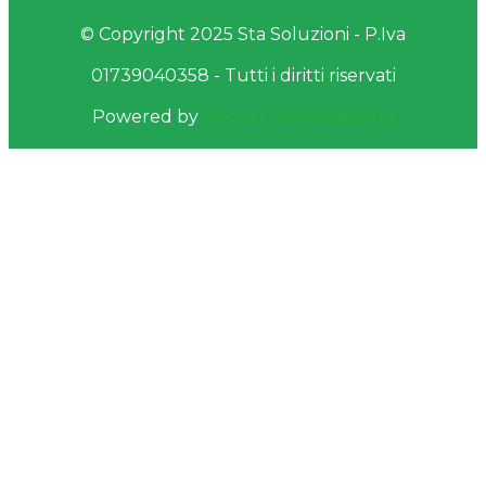
© Copyright 2025 Sta Soluzioni - P.Iva
01739040358 - Tutti i diritti riservati
Powered by
Yucca Comunicazione