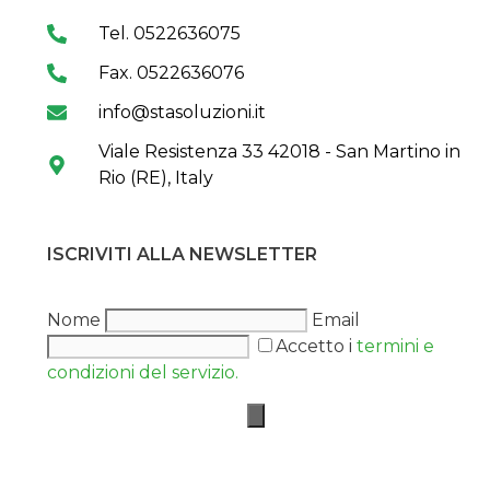
Tel. 0522636075
Fax. 0522636076
info@stasoluzioni.it
Viale Resistenza 33 42018 - San Martino in
Rio (RE), Italy
ISCRIVITI ALLA NEWSLETTER
Nome
Email
Accetto i
termini e
condizioni del servizio.