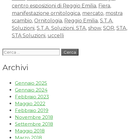
centro esposizioni di Reggio Emilia
,
Fiera
,
manifestazione ornitologica
,
mercato
,
mostra
scambio
,
Ornitologia
,
Reggio Emilia
,
S.T.A.
Soluzioni
,
S.T.A. Soluzioni. STA
,
show
,
SOR
,
STA
,
STA Soluzioni
,
uccelli
Archivi
Gennaio 2025
Gennaio 2024
Febbraio 2023
Maggio 2022
Febbraio 2019
Novembre 2018
Settembre 2018
Maggio 2018
Marzo 2018