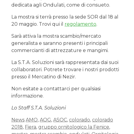
dedicata agli Ondulati, come di consueto.
La mostra si terrà presso la sede SOR dal 18 al
20 maggio. Trovi qui il
regolamento
.
Sarà attiva la mostra scambio/mercato
generalista e saranno presenti i principali
commercianti di attrezzature e mangimi.
La S.T.A. Soluzioni sarà rappresentata dai suoi
collaboratori. Potrete trovare i nostri prodotti
presso il Mercatino di Nezir.
Non esitate a contattarci per qualsiasi
informazione.
Lo Staff S.T.A. Soluzioni
News
AMO
,
AOG
,
ASOC
,
colorado
,
colorado
2018
,
Fiera
,
gruppo ornitologico la Fenice
,