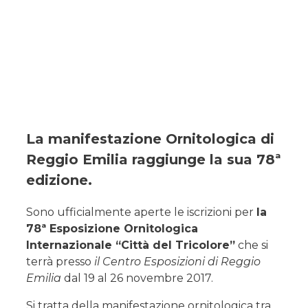
La manifestazione Ornitologica di
Reggio Emilia raggiunge la sua 78ª
edizione
.
Sono ufficialmente aperte le iscrizioni per
la
78ª Esposizione Ornitologica
Internazionale “Città del Tricolore”
che si
terrà presso
il Centro Esposizioni di Reggio
Emilia
dal 19 al 26 novembre 2017.
Si tratta della manifestazione ornitologica tra