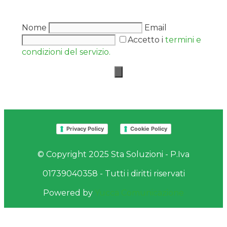
Nome
Email
Accetto i
termini e
condizioni del servizio.
Privacy Policy
Cookie Policy
© Copyright 2025 Sta Soluzioni - P.Iva
01739040358 - Tutti i diritti riservati
Powered by
Yucca Comunicazione