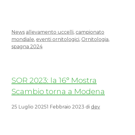
News
allevamento uccelli
,
campionato
mondiale
,
eventi ornitologici
,
Ornitologia
,
spagna 2024
SOR 2023: la 16° Mostra
Scambio torna a Modena
25 Luglio 2025
1 Febbraio 2023
di
dev