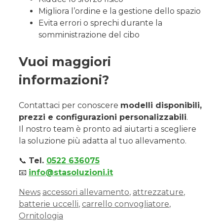
Migliora l’ordine e la gestione dello spazio
Evita errori o sprechi durante la
somministrazione del cibo
Vuoi maggiori
informazioni?
Contattaci per conoscere
modelli disponibili,
prezzi e configurazioni personalizzabili
.
Il nostro team è pronto ad aiutarti a scegliere
la soluzione più adatta al tuo allevamento.
📞
Tel.
0522 636075
📧
info@stasoluzioni.it
News
accessori allevamento
,
attrezzature
,
batterie uccelli
,
carrello convogliatore
,
Ornitologia