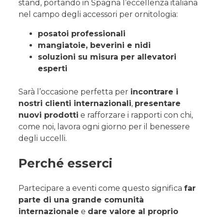
stand, portando in Spagna l’eccellenza italiana
nel campo degli accessori per ornitologia:
posatoi professionali
mangiatoie, beverini e nidi
soluzioni su misura per allevatori
esperti
Sarà l’occasione perfetta per
incontrare i
nostri clienti internazionali
,
presentare
nuovi prodotti
e rafforzare i rapporti con chi,
come noi, lavora ogni giorno per il benessere
degli uccelli.
Perché esserci
Partecipare a eventi come questo significa
far
parte di una grande comunità
internazionale
e
dare valore al proprio