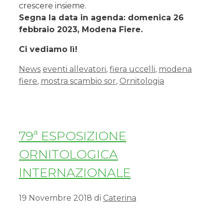
crescere insieme.
Segna la data in agenda: domenica 26
febbraio 2023, Modena Fiere.
Ci vediamo lì!
News
eventi allevatori
,
fiera uccelli
,
modena
fiere
,
mostra scambio sor
,
Ornitologia
79ª ESPOSIZIONE
ORNITOLOGICA
INTERNAZIONALE
19 Novembre 2018
di
Caterina