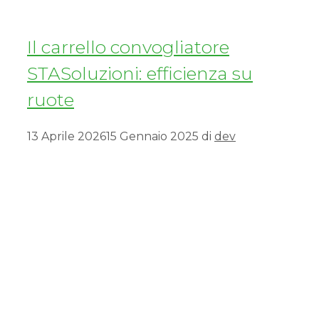
Il carrello convogliatore
STASoluzioni: efficienza su
ruote
13 Aprile 2026
15 Gennaio 2025
di
dev