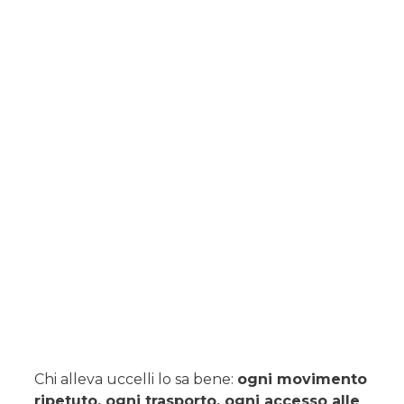
Chi alleva uccelli lo sa bene:
ogni movimento
ripetuto, ogni trasporto, ogni accesso alle