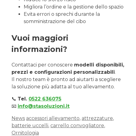
Migliora l’ordine e la gestione dello spazio
Evita errori o sprechi durante la
somministrazione del cibo
Vuoi maggiori
informazioni?
Contattaci per conoscere
modelli disponibili,
prezzi e configurazioni personalizzabili
.
Il nostro team è pronto ad aiutarti a scegliere
la soluzione più adatta al tuo allevamento.
📞
Tel.
0522 636075
📧
info@stasoluzioni.it
News
accessori allevamento
,
attrezzature
,
batterie uccelli
,
carrello convogliatore
,
Ornitologia