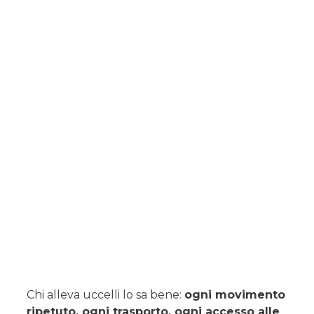
Chi alleva uccelli lo sa bene:
ogni movimento
ripetuto, ogni trasporto, ogni accesso alle