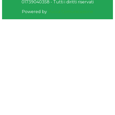
01739040358 - Tutti i diritti riservati
Powered by
Yucca Comunicazione