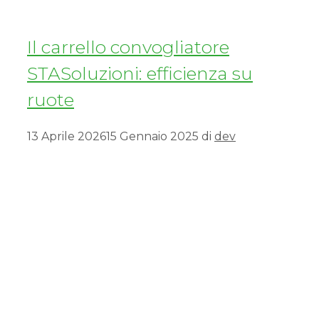
Il carrello convogliatore
STASoluzioni: efficienza su
ruote
13 Aprile 2026
15 Gennaio 2025
di
dev