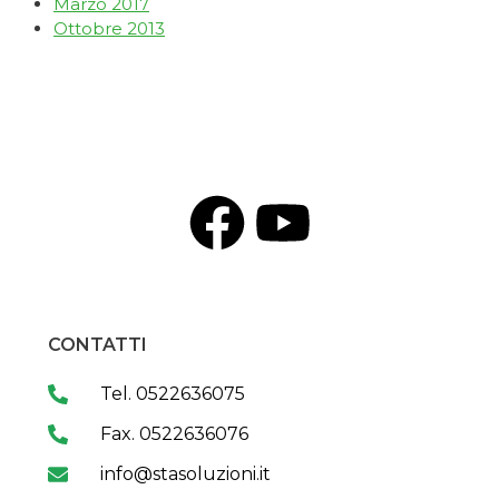
Marzo 2017
Ottobre 2013
CONTATTI
Tel. 0522636075
Fax. 0522636076
info@stasoluzioni.it