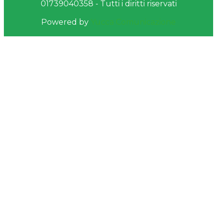
01739040358 - Tutti i diritti riservati
Powered by
Yucca Comunicazione