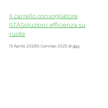
Il carrello convogliatore
STASoluzioni: efficienza su
ruote
13 Aprile 2026
15 Gennaio 2025
di
dev