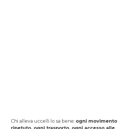
Chi alleva uccelli lo sa bene:
ogni movimento
ripetuto, ogni trasporto, ogni accesso alle