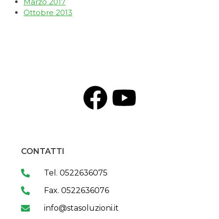
Marzo 2017
Ottobre 2013
CONTATTI
Tel. 0522636075
Fax. 0522636076
info@stasoluzioni.it