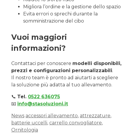
Migliora l’ordine e la gestione dello spazio
Evita errori o sprechi durante la
somministrazione del cibo
Vuoi maggiori
informazioni?
Contattaci per conoscere
modelli disponibili,
prezzi e configurazioni personalizzabili
.
Il nostro team è pronto ad aiutarti a scegliere
la soluzione più adatta al tuo allevamento.
📞
Tel.
0522 636075
📧
info@stasoluzioni.it
News
accessori allevamento
,
attrezzature
,
batterie uccelli
,
carrello convogliatore
,
Ornitologia