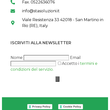
Fax. 0522636076
info@stasoluzioni.it
Viale Resistenza 33 42018 - San Martino in
Rio (RE), Italy
ISCRIVITI ALLA NEWSLETTER
Nome
Email
Accetto i
termini e
condizioni del servizio.
Privacy Policy
Cookie Policy