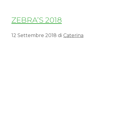
ZEBRA’S 2018
12 Settembre 2018
di
Caterina