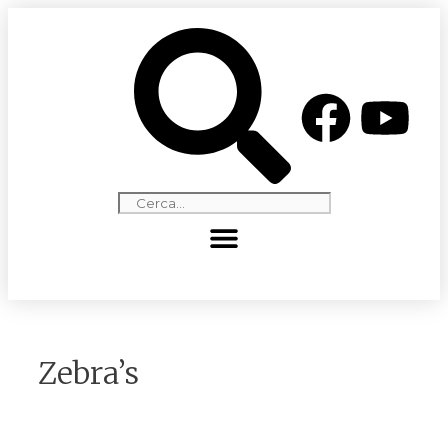
Zebra’s