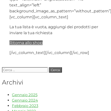
text_align=”left”
background_image_as_pattern=”without_pattern”
[vc_column][vc_column_text]
La tua lista è vuota, aggiungi dei prodotti per
inviare la tua richiesta
Ritorna allo shop
[/vc_column_text][/vc_column][/vc_row]
Archivi
Gennaio 2025
Gennaio 2024
Febbraio 2023