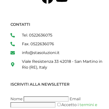
CONTATTI
Tel. 0522636075
Fax. 0522636076
info@stasoluzioni.it
Viale Resistenza 33 42018 - San Martino in
Rio (RE), Italy
ISCRIVITI ALLA NEWSLETTER
Nome
Email
Accetto i
termini e