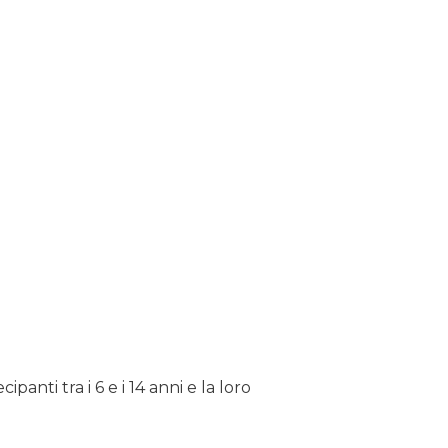
cipanti tra i 6 e i 14 anni e la loro