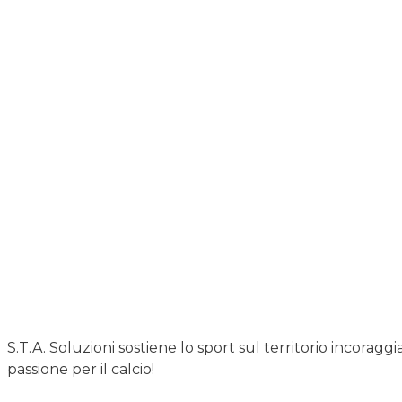
S.T.A. Soluzioni sostiene lo sport sul territorio incoragg
passione per il calcio!