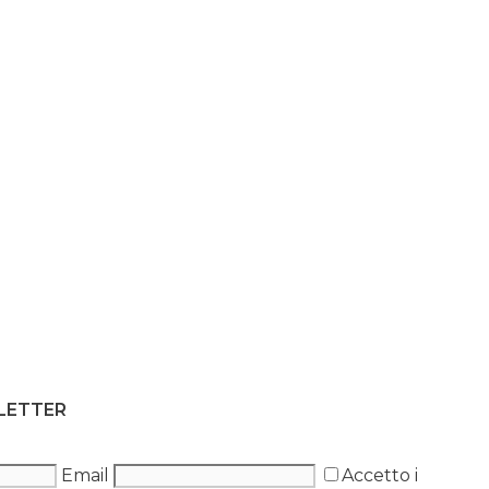
SLETTER
Email
Accetto i