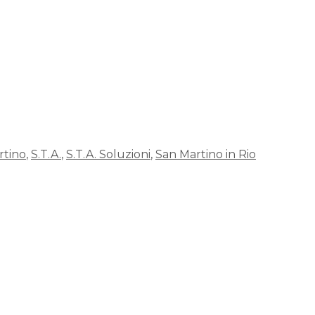
rtino
,
S.T.A.
,
S.T.A. Soluzioni
,
San Martino in Rio