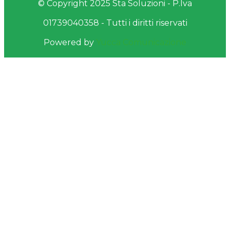
© Copyright 2025 Sta Soluzioni - P.Iva
01739040358 - Tutti i diritti riservati
Powered by
Yucca Comunicazione