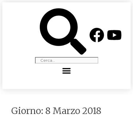
Giorno:
8 Marzo 2018