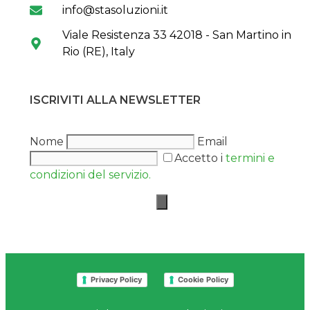
info@stasoluzioni.it
Viale Resistenza 33 42018 - San Martino in
Rio (RE), Italy
ISCRIVITI ALLA NEWSLETTER
Nome
Email
Accetto i
termini e
condizioni del servizio.
Privacy Policy
Cookie Policy